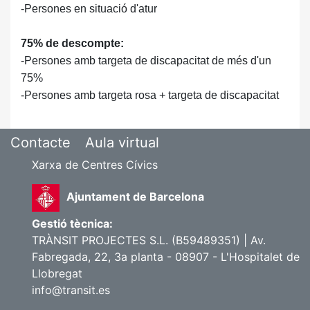
-Persones en situació d'atur
75% de descompte:
-Persones amb targeta de discapacitat de més d'un
75%
-Persones amb targeta rosa + targeta de discapacitat
Contacte
Aula virtual
Xarxa de Centres Cívics
Ajuntament de Barcelona
Gestió tècnica:
TRÀNSIT PROJECTES S.L. (B59489351) | Av.
Fabregada, 22, 3a planta - 08907 - L'Hospitalet de
Llobregat
info@transit.es