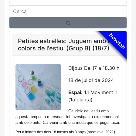
Cerca
Novetat!
Petites estrelles: 'Juguem amb els
colors de l'estiu' (Grup B) (18/7)
Dijous De 17 a 18.30 h
18 de juliol de 2024
Espai:
1.1 Moviment 1
(1a planta)
Gaudeix de l’estiu amb
aquesta proposta refrescant tot investigant i experimentant
amb colorants.
Cal venir amb una muda que es pugui tacar.
Per a infants des dels 18 mesos als 3 anys (nascuts al 2021)