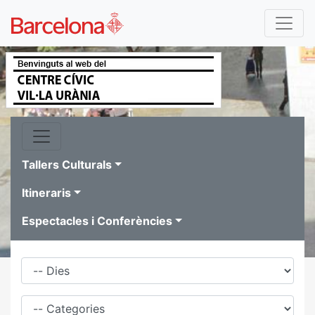
Tallers Culturals
Itineraris
Espectacles i Conferències
Dies
Família