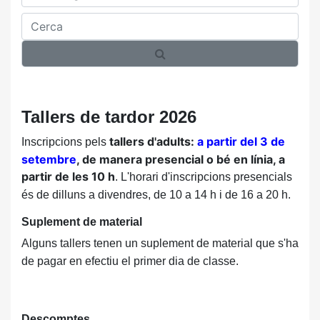
Cerca
Tallers de tardor 2026
tallers d'adults:
a partir del 3 de
Inscripcions pels
setembre
, de manera presencial o bé en línia, a
partir de les 10 h
. L'horari d'inscripcions presencials
és de dilluns a divendres, de 10 a 14 h i de 16 a 20 h.
Suplement de material
Alguns tallers tenen un suplement de material que s'ha
de pagar en efectiu el primer dia de classe.
Descomptes