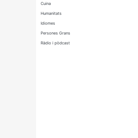
Cuina
Humanitats
Idiomes
Persones Grans
Ràdio i pòdcast