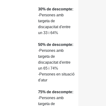
30% de descompte:
-Persones amb
targeta de
discapacitat d'entre
un 33 i 64%
50% de descompte:
-Persones amb
targeta de
discapacitat d'entre
un 65 i 74%
-Persones en situació
d'atur
75% de descompte:
-Persones amb
targeta de