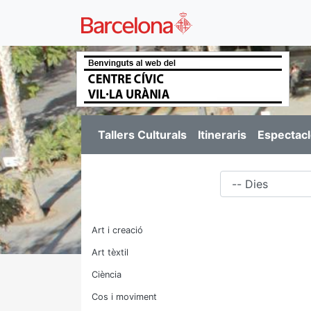
Tallers Culturals
Itineraris
Espectacl
Dies
Art i creació
Art tèxtil
Ciència
Cos i moviment