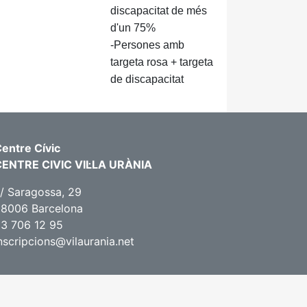
discapacitat de més
d'un 75%
-Persones amb
targeta rosa + targeta
de discapacitat
entre Cívic
CENTRE CIVIC VIL·LA URÀNIA
/ Saragossa, 29
8006 Barcelona
3 706 12 95
nscripcions@vilaurania.net