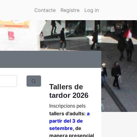
Contacte
Registre
Log in
Tallers de
tardor 2026
Inscripcions pels
tallers d'adults:
a
partir del 3 de
setembre
, de
manera presencial