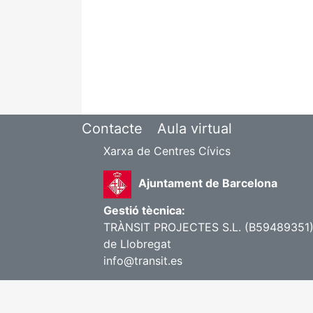
Contacte
Aula virtual
Xarxa de Centres Cívics
Ajuntament de Barcelona
Gestió tècnica:
TRÀNSIT PROJECTES S.L. (B59489351) | 
de Llobregat
info@transit.es