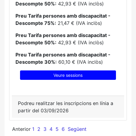
Descompte 50%:
42,93 € (IVA inclòs)
Preu Tarifa persones amb discapacitat -
Descompte 75%:
21,47 € (IVA inclòs)
Preu Tarifa persones amb discapacitat -
Descompte 50%:
42,93 € (IVA inclòs)
Preu Tarifa persones amb discapacitat -
Descompte 30%:
60,10 € (IVA inclòs)
Veure sessions
Podreu realitzar les inscripcions en línia a
partir del 03/09/2026
Anterior
1
2
3
4
5
6
Següent