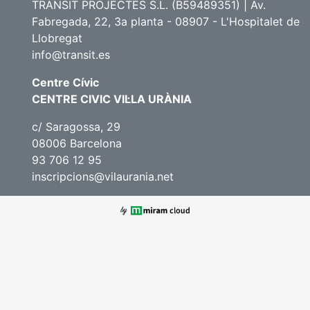
TRÀNSIT PROJECTES S.L. (B59489351) | Av.
Fabregada, 22, 3a planta - 08907 - L'Hospitalet de
Llobregat
info@transit.es
Centre Cívic
CENTRE CIVIC VIL·LA URÀNIA
c/ Saragossa, 29
08006 Barcelona
93 706 12 95
inscripcions@vilaurania.net