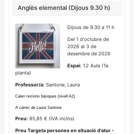
Anglès elemental (Dijous 9.30 h)
Dijous de 9.30 a 11 h
Del 1 d'octubre de
2026 al 3 de
desembre de 2026
Espai:
1.2 Aula (1a
planta)
Professor/a:
Santone, Laura
Calen nocions bàsiques (nivell A2).
A càrrec de Laura Santone.
Preu:
85,85 € (IVA inclòs)
Preu Targeta persones en situació d'atur -