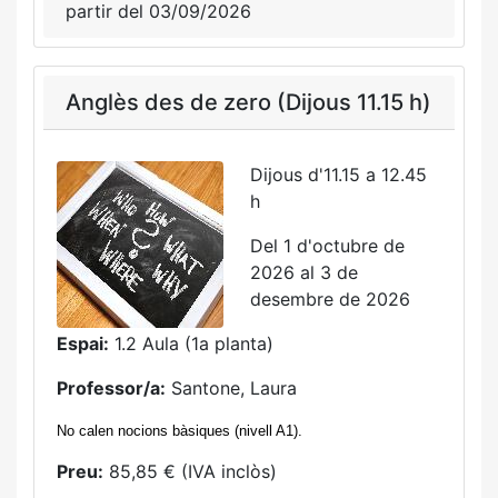
partir del 03/09/2026
Anglès des de zero (Dijous 11.15 h)
Dijous d'11.15 a 12.45
h
Del 1 d'octubre de
2026 al 3 de
desembre de 2026
Espai:
1.2 Aula (1a planta)
Professor/a:
Santone, Laura
No calen nocions bàsiques (nivell A1).
Preu:
85,85 € (IVA inclòs)