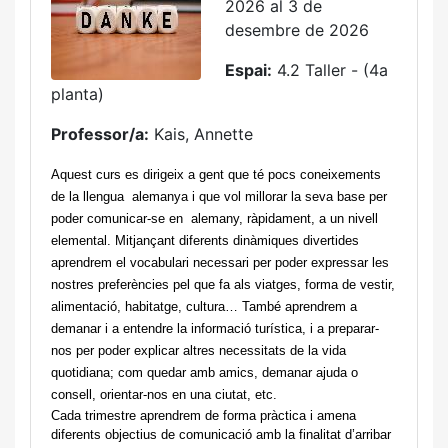
2026 al 3 de
desembre de 2026
Espai:
4.2 Taller - (4a
planta)
Professor/a:
Kais, Annette
Aquest curs es dirigeix a gent que té pocs coneixements 
de la llengua  alemanya i que vol millorar la seva base per 
poder comunicar-se en  alemany, ràpidament, a un nivell 
elemental. Mitjançant diferents dinàmiques divertides 
aprendrem el vocabulari necessari per poder expressar les 
nostres preferències pel que fa als viatges, forma de vestir, 
alimentació, habitatge, cultura… També aprendrem a 
demanar i a entendre la informació turística, i a preparar-
nos per poder explicar altres necessitats de la vida 
quotidiana; com quedar amb amics, demanar ajuda o 
consell, orientar-nos en una ciutat, etc.
Cada trimestre aprendrem de forma pràctica i amena 
diferents objectius de comunicació amb la finalitat d’arribar 