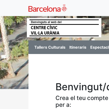
Tallers Culturals
Itineraris
Espectacl
Benvingut/
Crea el teu compte
per a: