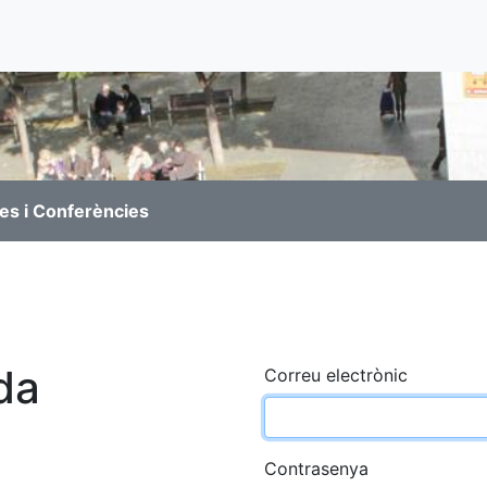
es i Conferències
da
Correu electrònic
Contrasenya