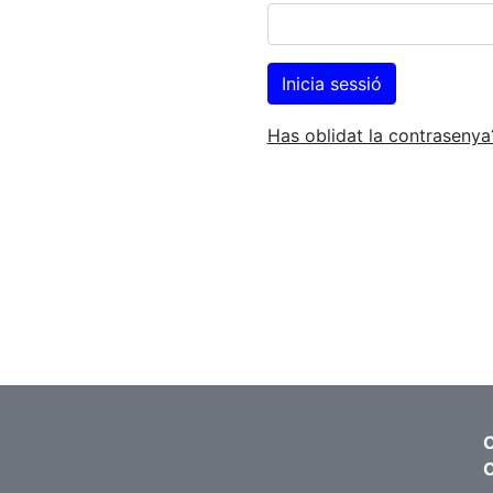
Has oblidat la contrasenya
C