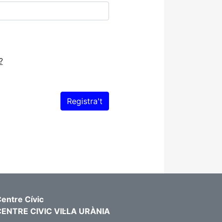
?
entre Cívic
CENTRE CIVIC VIL·LA URÀNIA