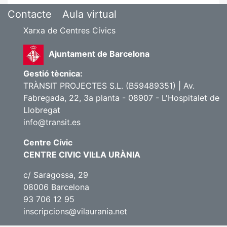
Contacte
Aula virtual
Xarxa de Centres Cívics
Ajuntament de Barcelona
Gestió tècnica:
TRÀNSIT PROJECTES S.L. (B59489351) | Av.
Fabregada, 22, 3a planta - 08907 - L'Hospitalet de
Llobregat
info@transit.es
Centre Cívic
CENTRE CIVIC VIL·LA URÀNIA
c/ Saragossa, 29
08006 Barcelona
93 706 12 95
inscripcions@vilaurania.net