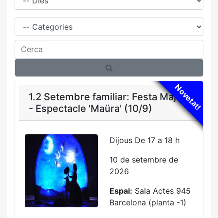
Família
Cerca
Novetat!
1.2 Setembre familiar: Festa Major
- Espectacle 'Maüra' (10/9)
Dijous De 17 a 18 h
10 de setembre de
2026
Espai:
Sala Actes 945
Barcelona (planta -1)