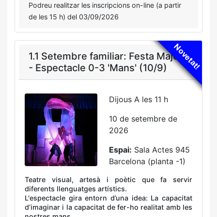
Podreu realitzar les inscripcions on-line (a partir
de les 15 h) del 03/09/2026
Novetat!
1.1 Setembre familiar: Festa Major
- Espectacle 0-3 'Mans' (10/9)
Dijous A les 11 h
10 de setembre de
2026
Espai:
Sala Actes 945
Barcelona (planta -1)
Teatre visual, artesà i poètic que fa servir
diferents llenguatges artístics.
L'espectacle gira entorn d’una idea: La capacitat
d’imaginar i la capacitat de fer-ho realitat amb les
nostres mans.