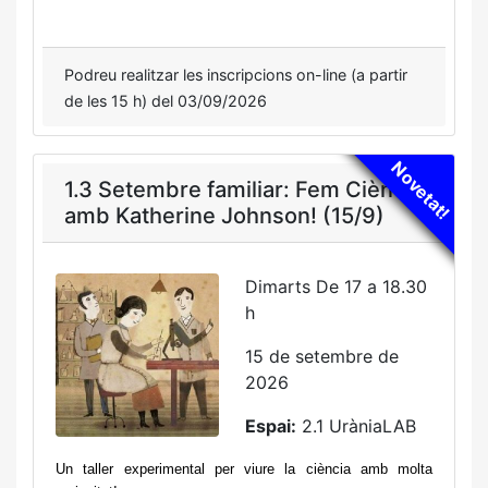
Podreu realitzar les inscripcions on-line (a partir
de les 15 h) del 03/09/2026
Novetat!
1.3 Setembre familiar: Fem Ciència
amb Katherine Johnson! (15/9)
Dimarts De 17 a 18.30
h
15 de setembre de
2026
Espai:
2.1 UràniaLAB
Un taller experimental per viure la ciència amb molta